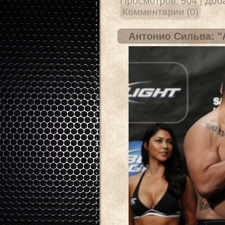
Просмотров:
504
|
Доб
Комментарии (0)
Антонио Сильва: "