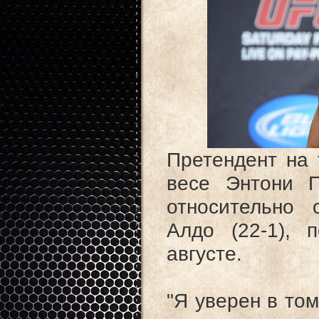
Претендент на 
весе Энтони П
относительно
Алдо (22-1), 
августе.
"Я уверен в том