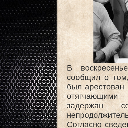
В воскресень
сообщил о том,
был арестован 
отягчающими
задержан с
непродолжите
Согласно сведе