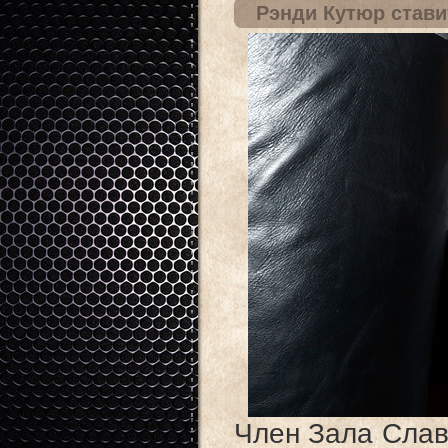
Рэнди Кутюр стави
Член Зала Слав