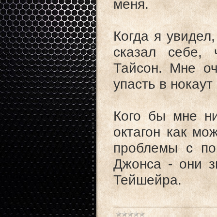
меня.
Когда я увидел,
сказал себе, 
Тайсон. Мне оч
упасть в нокаут
Кого бы мне ни
октагон как мо
проблемы с по
Джонса - они з
Тейшейра.