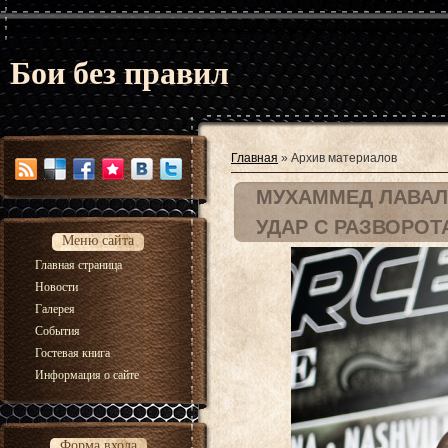
Бои без правил
Главная
»
Архив материалов
МУХАММЕД ЛАВАЛ:
УДАР С РАЗВОРОТ
Меню сайта
Главная страница
Новости
Галерея
События
Гостевая книга
Информация о сайте
Форма входа