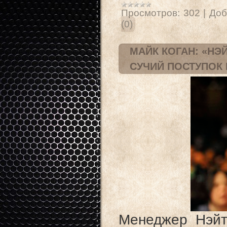
Просмотров:
302
|
Доб
(0)
МАЙК КОГАН: «НЭ
СУЧИЙ ПОСТУПОК 
Менеджер Нэйт