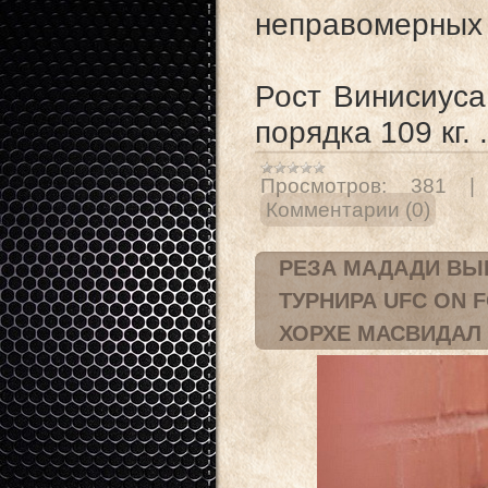
неправомерных 
Рост Винисиуса
порядка 109 кг.
Просмотров:
381
Комментарии (0)
РЕЗА МАДАДИ ВЫ
ТУРНИРА UFC ON 
ХОРХЕ МАСВИДАЛ