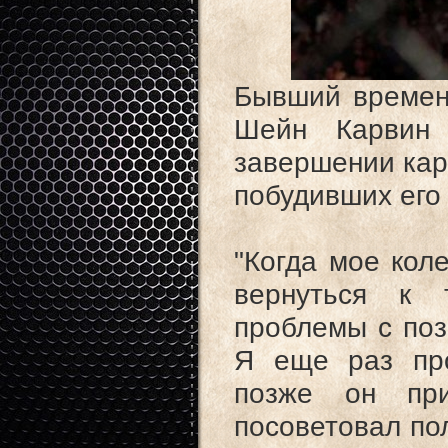
Бывший времен
Шейн Карвин 
завершении кар
побудивших его 
"Когда мое кол
вернуться к 
проблемы с поз
Я еще раз про
позже он пр
посоветовал по