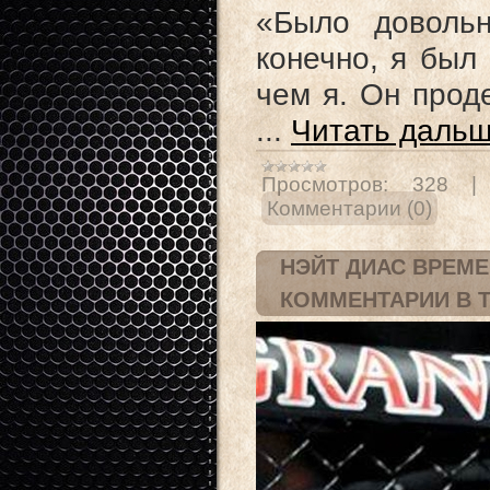
«Было довольн
конечно, я был
чем я. Он прод
...
Читать дальш
Просмотров:
328
Комментарии (0)
НЭЙТ ДИАС ВРЕМ
КОММЕНТАРИИ В 