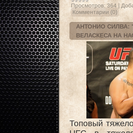
Просмотров:
364
|
Доб
Комментарии (0)
АНТОНИО СИЛВА: 
ВЕЛАСКЕСА НА НА
Топовый тяжело