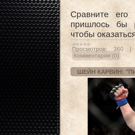
Сравните его
пришлось бы р
чтобы оказатьс
Просмотров:
360
Комментарии (0)
ШЕЙН КАРВИН: "П