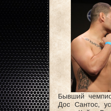
Бывший чемпио
Дос Сантос, у