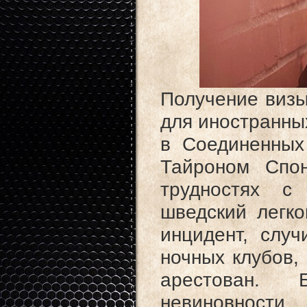
Получение визы
для иностранны
в Соединенных
Тайроном Спо
трудностях с
шведский легко
инцидент, слу
ночных клубов,
арестован.
невиновности,