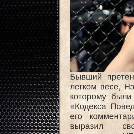
Бывший претен
легком весе, Н
которому были
«Кодекса Пове
его комментар
выразил св