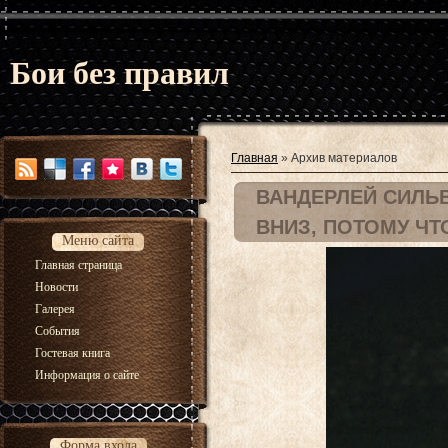
Бои без правил
Главная
»
Архив материалов
ВАНДЕРЛЕЙ СИЛЬВ
ВНИЗ, ПОТОМУ ЧТ
Меню сайта
Главная страница
Новости
Галерея
События
Гостевая книга
Информация о сайте
Форма входа